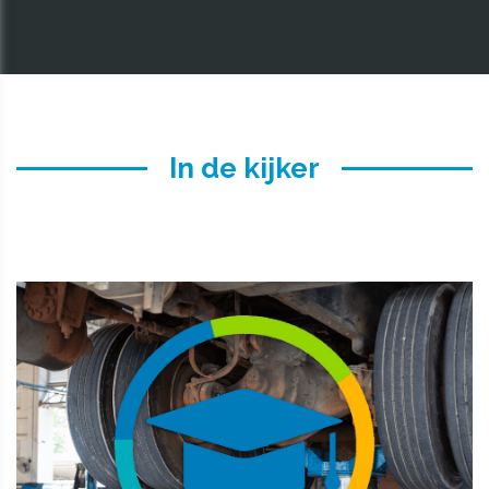
In de kijker