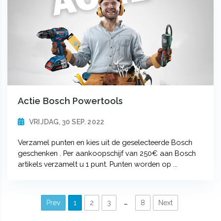
Actie Bosch Powertools
VRIJDAG, 30 SEP. 2022
Verzamel punten en kies uit de geselecteerde Bosch
geschenken . Per aankoopschijf van 250€ aan Bosch
artikels verzamelt u 1 punt. Punten worden op ...
…
Prev
1
2
3
8
Next