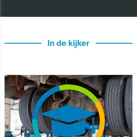
In de kijker