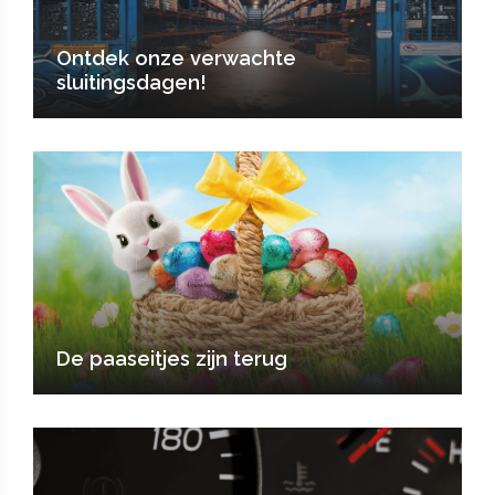
Ontdek onze verwachte
sluitingsdagen!
De paaseitjes zijn terug